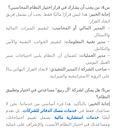
س4: من يجب أن يشارك في قرار اختيار النظام المحاسبي؟
إجابة الخبير:
هذا ليس قرارًا ماليًا فقط. يجب أن يشمل فريق
اتخاذ القرار:
–
المدير المالي أو المحاسب:
لتقييم الميزات المالية
والامتثال.
–
مدير تقنية المعلومات:
لتقييم الجوانب التقنية والأمن
والتكامل.
–
مدير العمليات:
لضمان أن النظام يلبي احتياجات سير
العمل اليومي.
– صاحب الشركة / المدير التنفيذي:
لاتخاذ القرار النهائي بناءً
على الرؤية الاستراتيجية والميزانية.
س5: هل يمكن لشركة “آل ربيع” مساعدتي في اختيار وتطبيق
النظام؟
إجابة الخبير:
بالتأكيد. هذا جزء أساسي من خدماتنا. نحن لا
نساعدك فقط في
خدمات مسك الدفاتر للشركات
، بل نقدم
أيضًا
خدمات استشارية مالية
تشمل تقييم احتياجاتك،
ومساعدتك في اختيار النظام الأنسب، والإشراف على عملية