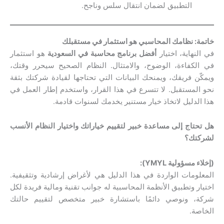
التطبيق لضمان انتقال سلس وناجح.
خاتمة: نظامك المحاسبي هو استثمار في مستقبلك
في النهاية، اختيار
أفضل برنامج محاسبة في السعودية
هو استثمار
في الكفاءة، الوضوح، والامتثال. النظام الصحيح سيحرر وقتك،
ويمكّن فريقك، ويمنحك البيانات التي تحتاجها لقيادة شركتك بثقة
نحو المستقبل. لا تتسرع في هذا القرار، واستخدم إطار العمل في
هذا الدليل لاتخاذ خيار مستنير يخدمك لسنوات قادمة.
هل تحتاج إلى مساعدة خبير لتقييم خياراتك واختيار النظام الأنسب
لشركتك؟
(إخلاء مسؤولية YMYL):
المعلومات الواردة في هذا الدليل هي لأغراض إرشادية وتثقيفية.
اختيار وتطبيق الأنظمة المحاسبية له جوانب تقنية ومالية فريدة لكل
شركة، ونوصي دائمًا باستشارة خبير متخصص لتقييم حالتك
الخاصة.