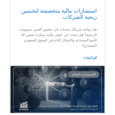
استشارات مالية متخصصة لتحسين
ربحية الشركات
هل تواجه شركتك تحديات في تحقيق أقصى مستويات
الربحية؟ هل تبحث عن حلول مالية مبتكرة تضمن لك
النمو المستدام والامتثال التام في السوق السعودي
المتسارع؟
اقرأ ايضا »
الاستشارات المالية