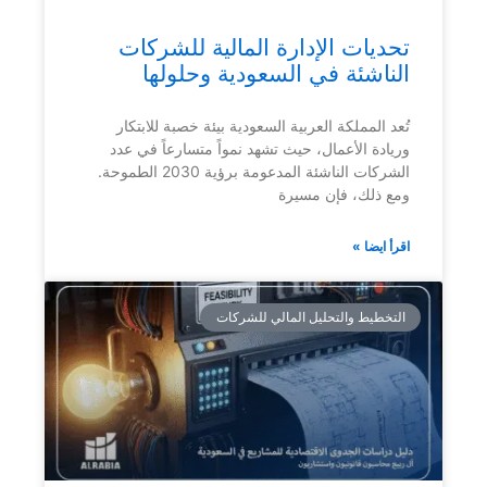
تحديات الإدارة المالية للشركات
الناشئة في السعودية وحلولها
تُعد المملكة العربية السعودية بيئة خصبة للابتكار
وريادة الأعمال، حيث تشهد نمواً متسارعاً في عدد
الشركات الناشئة المدعومة برؤية 2030 الطموحة.
ومع ذلك، فإن مسيرة
اقرأ ايضا »
التخطيط والتحليل المالي للشركات