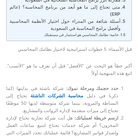
متى تحتاج إلى ما هو أبعد من برنامج المحاسبة؟ (عالم
ERP)
أسئلة شائعة من المدراء حول اختيار الأنظمة المحاسبية
وأفضل برامج المحاسبة في السعودية
خاتمة: نظامك المحاسبي هو استثمار في مستقبلك
قبل الأسماء: 5 خطوات استراتيجية لاختيار نظامك المحاسبي
أكبر خطأ هو البحث عن “الأفضل” قبل أن تعرف ما هو “الأنسب”.
اتبع هذه المنهجية أولاً:
حدد حجمك ومرحلة نموك:
شركة ناشئة في بدايتها (كما
ذكرنا في دليل
محاسبة الشركات الناشئة
تحتاج إلى
البساطة والمرونة، بينما شركة متوسطة لديها 50 موظفًا
تحتاج إلى ميزات متقدمة لإدارة الرواتب والمشاريع.
ارسم خريطة لعملياتك:
هل أنت شركة تجارية تحتاج لإدارة
المخزون؟ أم شركة خدمات تحتاج لتتبع ساعات العمل
وإصدار فواتير المشاريع؟ قائمة عملياتك تحدد الميزات التي