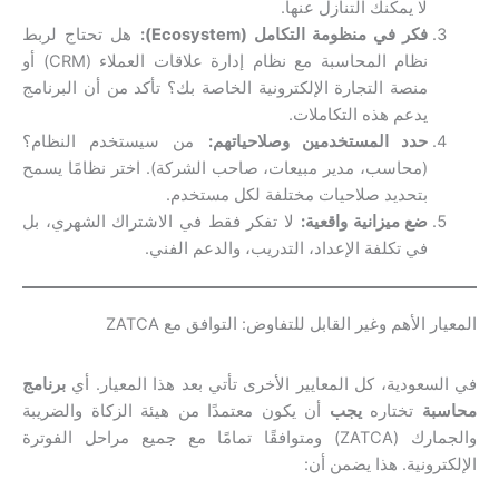
لا يمكنك التنازل عنها.
فكر في منظومة التكامل (Ecosystem):
هل تحتاج لربط
نظام المحاسبة مع نظام إدارة علاقات العملاء (CRM) أو
منصة التجارة الإلكترونية الخاصة بك؟ تأكد من أن البرنامج
يدعم هذه التكاملات.
حدد المستخدمين وصلاحياتهم:
من سيستخدم النظام؟
(محاسب، مدير مبيعات، صاحب الشركة). اختر نظامًا يسمح
بتحديد صلاحيات مختلفة لكل مستخدم.
ضع ميزانية واقعية:
لا تفكر فقط في الاشتراك الشهري، بل
في تكلفة الإعداد، التدريب، والدعم الفني.
المعيار الأهم وغير القابل للتفاوض: التوافق مع ZATCA
في السعودية، كل المعايير الأخرى تأتي بعد هذا المعيار. أي
برنامج
محاسبة
تختاره
يجب
أن يكون معتمدًا من هيئة الزكاة والضريبة
والجمارك (ZATCA) ومتوافقًا تمامًا مع جميع مراحل الفوترة
الإلكترونية. هذا يضمن أن: