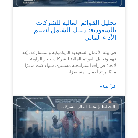
تحليل القوائم المالية للشركات
بالسعودية: دليلك الشامل لتقييم
الأداء المالي
في بيئة الأعمال السعودية الديناميكية والمتسارعة، يُعد
فهم وتحليل القوائم المالية للشركات حجر الزاوية
لاتخاذ قرارات استراتيجية مستنيرة. سواء كنت مديرًا
ماليًا، رائد أعمال، مستثمرًا،
اقرأ ايضا »
التخطيط والتحليل المالي للشركات