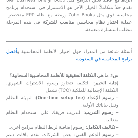
تقدم حلاً متكاملاً. الخيار الآخر هو الاستمرار في استخدام برنامج
محاسبة قوي مثل Zoho Books وربطه مع نظام ERP متخصص.
عملية
اختيار نظام محاسبي مناسب للشركة
في هذه المرحلة
تتطلب استشارة متعمقة.
أسئلة شائعة من المدراء حول اختيار الأنظمة المحاسبية و
أفضل
برامج المحاسبة في السعودية
س1: ما هي التكلفة الحقيقية للأنظمة المحاسبية السحابية؟
إجابة الخبير:
التكلفة تتجاوز رسوم الاشتراك الشهري.
التكلفة الإجمالية للملكية (TCO) تشمل:
–
رسوم الإعداد (One-time setup fee):
لتهيئة النظام
ونقل بياناتك الأولية.
–
رسوم التدريب:
لتدريب فريقك على استخدام النظام
بفعالية.
– تكاليف التكامل:
رسوم إضافية لربط النظام ببرامج أخرى.
– رسوم الدعم الفني:
بعض الشركات تقدم باقات دعم