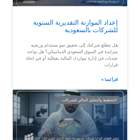
إعداد الموازنة التقديرية السنوية
للشركات بالسعودية
هل تتطلع شركتك إلى تحقيق نمو مستدام وربحية
متزايدة في السوق السعودي الديناميكي؟ هل تواجه
تحديات في إدارة مواردك المالية بفعالية أو في اتخاذ
قرارات
اقرأ ايضا »
التخطيط والتحليل المالي للشركات