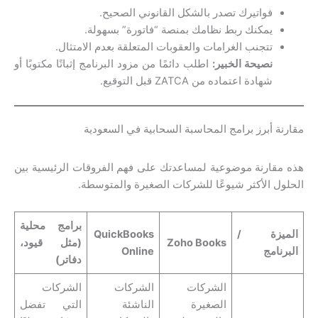
فواتيرك تصدر بالشكل القانوني الصحيح.
يمكنك ربط نظامك بمنصة “فاتورة” بسهولة.
تتجنب الغرامات والعقوبات المتعلقة بعدم الامتثال.
نصيحة الخبير:
اطلب دائمًا من مزود البرنامج إثباتًا مكتوبًا أو
شهادة اعتماده من ZATCA قبل التوقيع.
مقارنة أبرز برامج المحاسبة السحابية في السعودية
هذه مقارنة موضوعية لمساعدتك على فهم الفروقات الرئيسية بين
الحلول الأكثر شيوعًا للشركات الصغيرة والمتوسطة.
برامج محلية
الميزة /
QuickBooks
Zoho Books
(مثل قيود،
البرنامج
Online
دفاتر)
الشركات
الشركات
الشركات
الصغيرة
الناشئة
التي تفضل