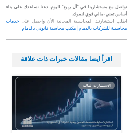
تواصل مع مستشارينا في “آل ربيع” اليوم. دعنا نساعدك على بناء
أساس تقني-مالي قوي لنموك.
اطلب استشارتك المحاسبية المجانية الأن واحصل على
خدمات
محاسبية للشركات بالدمام| مكتب محاسبة قانوني بالدمام
اقرأ ايضا مقالات خبرات ذات علاقة
الاستشارات المالية