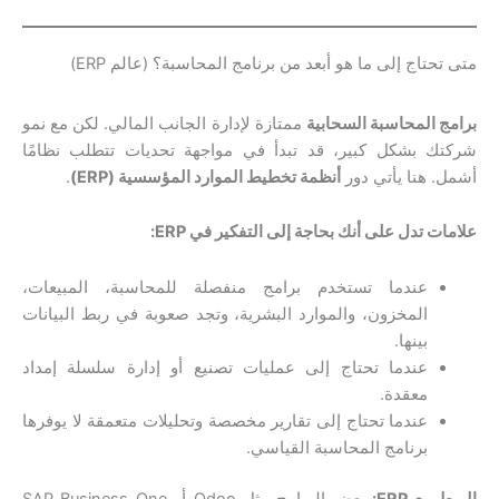
متى تحتاج إلى ما هو أبعد من برنامج المحاسبة؟ (عالم ERP)
برامج المحاسبة السحابية
ممتازة لإدارة الجانب المالي. لكن مع نمو
شركتك بشكل كبير، قد تبدأ في مواجهة تحديات تتطلب نظامًا
أشمل. هنا يأتي دور
أنظمة تخطيط الموارد المؤسسية (ERP)
.
علامات تدل على أنك بحاجة إلى التفكير في ERP:
عندما تستخدم برامج منفصلة للمحاسبة، المبيعات،
المخزون، والموارد البشرية، وتجد صعوبة في ربط البيانات
بينها.
عندما تحتاج إلى عمليات تصنيع أو إدارة سلسلة إمداد
معقدة.
عندما تحتاج إلى تقارير مخصصة وتحليلات متعمقة لا يوفرها
برنامج المحاسبة القياسي.
الربط مع ERP:
بعض البرامج مثل Odoo أو SAP Business One