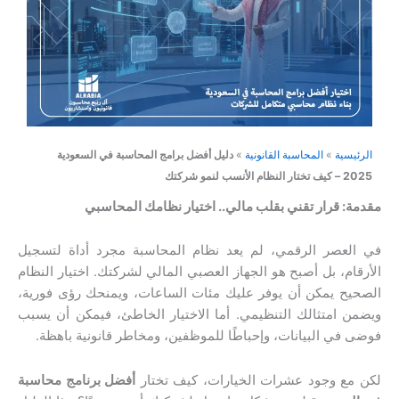
الرئيسية
»
المحاسبة القانونية
»
دليل أفضل برامج المحاسبة في السعودية
2025 – كيف تختار النظام الأنسب لنمو شركتك
مقدمة: قرار تقني بقلب مالي.. اختيار نظامك المحاسبي
في العصر الرقمي، لم يعد نظام المحاسبة مجرد أداة لتسجيل
الأرقام، بل أصبح هو الجهاز العصبي المالي لشركتك. اختيار النظام
الصحيح يمكن أن يوفر عليك مئات الساعات، ويمنحك رؤى فورية،
ويضمن امتثالك التنظيمي. أما الاختيار الخاطئ، فيمكن أن يسبب
فوضى في البيانات، وإحباطًا للموظفين، ومخاطر قانونية باهظة.
لكن مع وجود عشرات الخيارات، كيف تختار
أفضل برنامج محاسبة