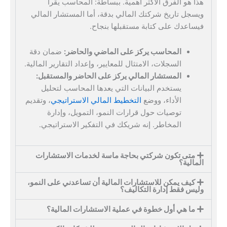
هذا هو الفرق الأكثر أهمية. ببساطة: المحاسب يقرأ
ويسجل تاريخ شركتك المالي بدقة، أما المستشار المالي
فيساعدك على كتابة مستقبلها بنجاح.
المحاسب يركز على الماضي والحاضر:
ضمان دقة
السجلات، الامتثال للمعايير، وإعداد التقارير المالية.
المستشار المالي يركز على الحاضر والمستقبل:
يستخدم البيانات التي يعدها المحاسب لتحليل
الأداء، ووضع
التخطيط المالي الاستراتيجي
، وتقديم
توصيات حول قرارات النمو، التمويل، وإدارة
المخاطر. إنه شريكك في التفكير الاستراتيجي.
متى تكون شركتي بحاجة ماسة لخدمات الاستشارات
المالية؟
كيف يمكن للاستشارات المالية أن تساعدني على النمو،
وليس فقط إدارة التكاليف؟
ما هي أول خطوة في عملية الاستشارات المالية؟