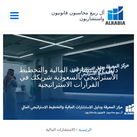
خطي
لى
آل ربيع محاسبون قانونيون
واستشاريون
لمحتوى
دليل الاستشارات المالية والتخطيط
الاستراتيجي بالسعودية شريكك في
القرارات الاستراتيجية
الرئيسية
»
الاستشارات المالية