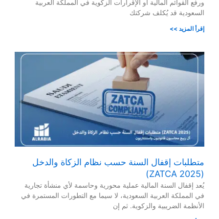
ورفع القوائم المالية أو الإقرارات الزكوية في المملكة العربية
السعودية قد يُكلف شركتك
إقرأ المزيد >>
متطلبات إقفال السنة حسب نظام الزكاة والدخل
(ZATCA 2025)
يُعد إقفال السنة المالية عملية محورية وحاسمة لأي منشأة تجارية
في المملكة العربية السعودية، لا سيما مع التطورات المستمرة في
الأنظمة الضريبية والزكوية. ثم إن