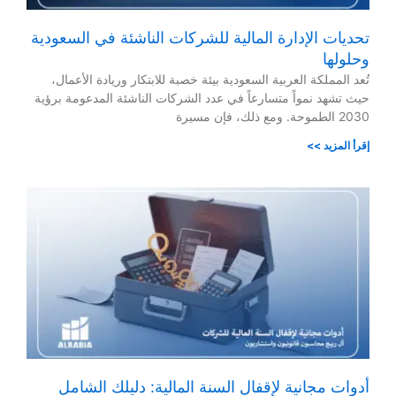
تحديات الإدارة المالية للشركات الناشئة في السعودية
وحلولها
تُعد المملكة العربية السعودية بيئة خصبة للابتكار وريادة الأعمال،
حيث تشهد نمواً متسارعاً في عدد الشركات الناشئة المدعومة برؤية
2030 الطموحة. ومع ذلك، فإن مسيرة
إقرأ المزيد >>
أدوات مجانية لإقفال السنة المالية: دليلك الشامل