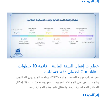
إقرأ المزيد >>
خطوات إقفال السنة المالية – قائمة 10 خطوات
Checklist لضمان دقة حساباتك
مع اقتراب نهاية السنة المالية 2025، يواجه المديرون الماليون
والمحاسبون في المملكة العربية السعودية تحديًا حاسمًا: إقفال
الدفاتر المحاسبية بدقة وامتثال تام. هذه العملية ليست
إقرأ المزيد >>