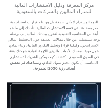
مركز المعرفة ودليل الاستشارات المالية
للمدراء الماليين والشركات بالسعودية
النمو المستدام لا يأتي صدفة، بل هو نتاج قرارات استراتيجية
مدروسة. هنا في
قسم الاستشارات المالية
، نأخذك إلى ما هو
أبعد من المحاسبة التقليدية لنحول بياناتك المالية إلى بوصلة
توجه مستقبلك. من خلال مقالاتنا العميقة حول التخطيط المالي
الاستراتيجي،
وكيفية قراءة وتحليل التقارير المالية
، وبناء نماذج
عمل قوية، نمنحك الأدوات والرؤى اللازمة لقيادة شركتك بثقة
في السوق السعودي. اكتشف كيف يمكن للشريك الاستشاري
المناسب أن يكون محفز نموك القادم،
ومساعدك في تحقيق
أهداف رؤية 2030 الطموحة.