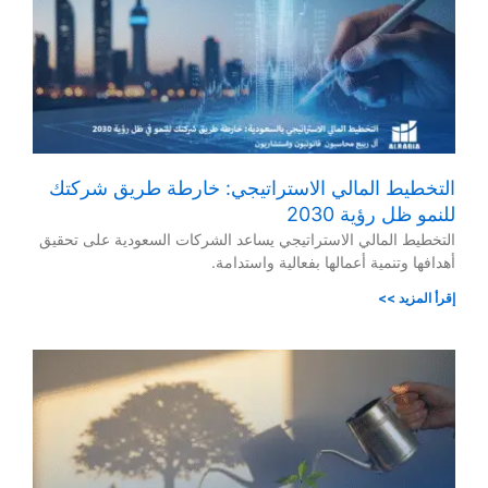
التخطيط المالي الاستراتيجي: خارطة طريق شركتك
للنمو ظل رؤية 2030
التخطيط المالي الاستراتيجي يساعد الشركات السعودية على تحقيق
أهدافها وتنمية أعمالها بفعالية واستدامة.
إقرأ المزيد >>