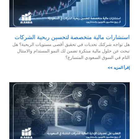
استشارات مالية متخصصة لتحسين ربحية الشركات
هل تواجه شركتك تحديات في تحقيق أقصى مستويات الربحية؟ هل
تبحث عن حلول مالية مبتكرة تضمن لك النمو المستدام والامتثال
التام في السوق السعودي المتسارع؟
إقرأ المزيد >>