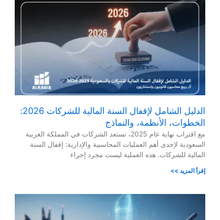
الدليل الشامل لإقفال السنة المالية للشركات 2026:
الخطوات، الأنظمة، والنماذج
مع اقتراب نهاية عام 2025، تستعد الشركات في المملكة العربية
السعودية لإحدى أهم العمليات المحاسبية والإدارية: إقفال السنة
المالية للشركات. هذه العملية ليست مجرد إجراء
إقرأ المزيد >>