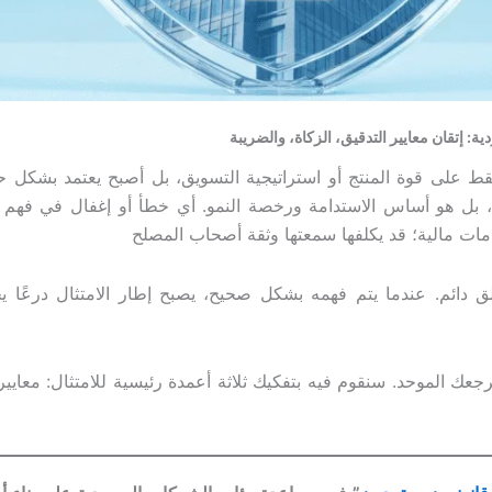
ة: إتقان معايير التدقيق، الزكاة، والضريبة
قط على قوة المنتج أو استراتيجية التسويق، بل أصبح يعتمد بشكل ح
رًا، بل هو أساس الاستدامة ورخصة النمو. أي خطأ أو إغفال في فهم
مات مالية؛ قد يكلفها سمعتها وثقة أصحاب المصلح
ق دائم. عندما يتم فهمه بشكل صحيح، يصبح إطار الامتثال درعًا
ك الموحد. سنقوم فيه بتفكيك ثلاثة أعمدة رئيسية للامتثال: معايير ال