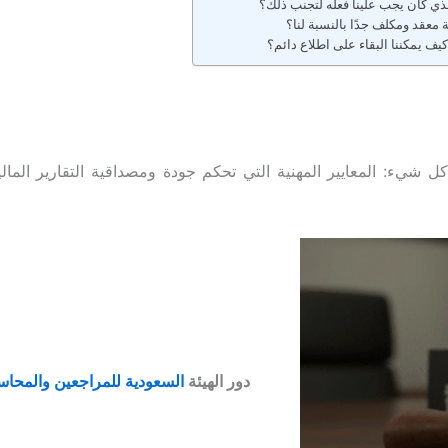
ذي كان يجب علينا فعله لتجنب ذلك؟
يف يمكننا البقاء على اطلاع دائم؟
كل شيء: المعايير المهنية التي تحكم جودة ومصداقية التقارير المال
دور الهيئة
السعودية للمراجعين والمحاسبين (