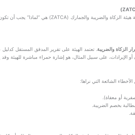
إذا كانت معايير التدقيق هي “كيف” نعد تقاريرنا، فإن أنظمة 
رار الزكاة والضريبة
. تعتمد الهيئة على تقرير المدقق المستقل كدليل 
 الإيرادات، على سبيل المثال، هو إشارة حمراء مباشرة للهيئة وق
لأخطاء الشائعة التي نراها:
رية أو معفاة).
طالبة بخصم الضريبة.
ة.