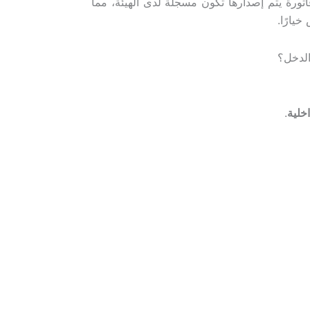
اتورة يتم إصدارها تكون مسجلة لدى الهيئة، مما
لدخل؟
اخلية
.