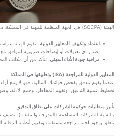
الهيئة (SOCPA) هي الجهة المنظمة للمهنة في المملكة. دورها محوري، حيث تقوم بـ:
اعتماد وتكييف المعايير الدولية
:
إصدار أي تعديلات أو إيضاحات ضرورية لتتوافق مع ال
مراقبة جودة الأداء المهني
:
تتأكد من أن مكاتب المحاس
المعايير الدولية للمراجعة (ISA) وتطبيقها في المملكة
عندما يقوم مدقق بفحص قوائمك المالية، فهو لا يتبع آراءه
تخطيط عملية التدقيق، وتقييم المخاطر، وجمع الأدلة، وصولً
تأثير متطلبات حوكمة الشركات على نطاق التدقيق
تتعلق بوجود لجنة مراجعة مستقلة، وتقييم أنظمة الرقابة 