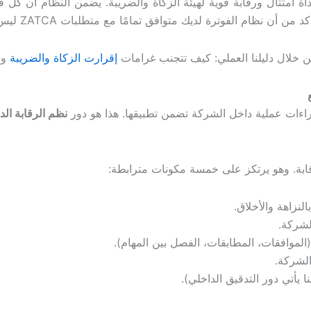
اة امتثال ورقابة قوية لهيئة الزكاة والضريبة. يضمن النظام أن كل ف
نظام الفوترة لديك متوافق تمامًا مع متطلبات ZATCA ليس خيارًا.
 خلال دليلنا العملي: كيف تتجنب غرامات
إقرارت الزكاة والضريبة
وا
اءات عملية داخل الشركة تضمن تطبيقها. هذا هو دور
نظم الرقابة الد
النزاهة والأخلاق.
لشركة.
(الموافقات، المطابقات، الفصل بين المهام).
لشركة.
ا يأتي دور التدقيق الداخلي).