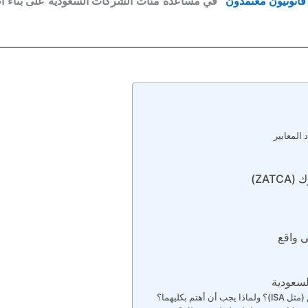
قانونيون معتمدون
” في مساعدة مئات الشركات السعودية على بناء أطر
ZAT)
ى واقع
لسعودية