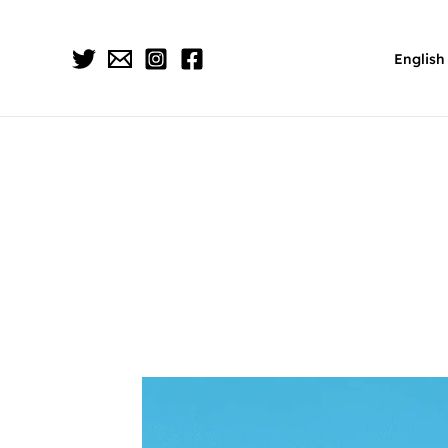
English
لزكاة، والضريبة