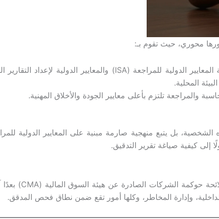
بيئة المحلية.
بة والمراجعة تلتزم بأعلى معايير الجودة والأخلاق المهنية.
 الشخصية، بل يتبع منهجية صارمة مبنية على المعايير الدولية للمرا
ا إلى كيفية صياغة تقرير التدقيق.
بالنسبة للشركات الم
الداخلية، وإدارة المخاطر، وكلها أمور تقع ضمن نطاق فحص المدقق.