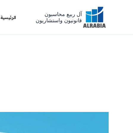
خطي
لى
آل ربيع محاسبون
الرئيسية
لمحتوى
قانونيون واستشاريون
دليلك الاستراتيج