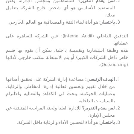
لمن يقدم التقرير؟
للمساهمين ومجلس الإدارة، ولكن
المستفيد الأساسي هو أي شخص خارج الشركة يتعامل
معك.
باختصار:
هو أداة لبناء الثقة والمصداقية مع العالم الخارجي.
التدقيق الداخلي (Internal Audit): عين الشركة الساهرة على
عملياتها
هذه وظيفة استشارية وتقييمية داخلية. يمكن أن يقوم بها قسم
خاص داخل الشركات الكبيرة أو يتم الاستعانة بمكتب خارجي لأدائها
(Outsourcing).
الهدف الرئيسي:
مساعدة إدارة الشركة على تحقيق أهدافها
من خلال تقييم وتحسين فعالية إدارة المخاطر، والرقابة،
وعمليات الحوكمة. يبحث في الكفاءة والفعالية والالتزام
بالسياسات الداخلية.
لمن يقدم التقرير؟
للإدارة العليا ولجنة المراجعة المنبثقة عن
مجلس الإدارة.
باختصار:
هو أداة لتحسين الأداء والرقابة داخل الشركة.