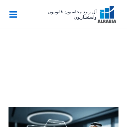
خطي
لى
آل ربيع محاسبون قانونيون
واستشاريون
لمحتوى
أنواع التدقيق المالي بالسعودية: دليلك لاختيار الأداة المناسبة
لتقوية شركتك