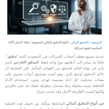
الرئيسية
»
التدقيق المالي
»
أنواع التدقيق المالي بالسعودية: دليلك لاختيار الأداة
المناسبة لتقوية شركتك
عندما يسمع معظم أصحاب الشركات في السعودية كلمة “
تدقيق
“،
غالبًا ما يتبادر إلى أذهانهم نوع واحد فقط:
المدقق الخارجي
الذي
يأتي في نهاية العام للتحقق من القوائم المالية. لكن الحقيقة أن
عالم التدقيق أوسع بكثير، وهو أشبه بصندوق أدوات يحتوي على
معدات مختلفة، كل أداة مصممة لهدف معين. استخدام الأداة
الخاطئة يشبه محاولة ربط مسمار بمطرقة ثقيلة، قد تفي بالغرض
ولكنها ليست الطريقة الأمثل وقد تسبب ضررًا.
فهم
أنواع التدقيق المالي
المختلفة يمكّنك من تحويل هذه العملية