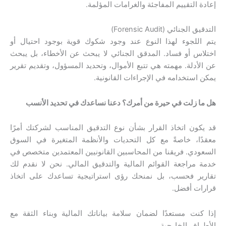
إعادة التقييم المفاجئة والغرامات المؤلمة.
التدقيق الجنائي (Forensic Audit)
يتم اللجوء لهذا النوع عند وجود شكوك قوية بوجود احتيال أو
اختلاس أو فساد. المدقق الجنائي لا يبحث عن الأخطاء، بل يبحث
عن الأدلة. مهمته هي تتبع الأموال، وتحديد المسؤول، وتقديم تقرير
يمكن استخدامه في الإجراءات القانونية.
هل ما زلت في حيرة من أمرك؟ دعنا نساعدك في تحديد الأنسب
قد يكون اتخاذ القرار بشأن نوع التدقيق المناسب لشركتك أمرًا
معقدًا، خاصةً مع كل التحديات والأنظمة المتغيرة في السوق
السعودي. فريقنا من المحاسبين القانونيين المعتمدين متخصص في
خدمة مراجعة القوائم المالية والتدقيق المالي. نحن لا نقدم لك
تقارير فحسب، بل نمنحك رؤى استراتيجية تساعدك على اتخاذ
قرارات أفضل.
إذا كنت مستعدًا لضمان سلامة بياناتك المالية وبناء الثقة مع
الأطراف الخارجية،