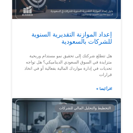
إعداد الموازنة التقديرية السنوية
للشركات بالسعودية
هل تتطلع شركتك إلى تحقيق نمو مستدام وربحية
متزايدة في السوق السعودي الديناميكي؟ هل تواجه
تحديات في إدارة مواردك المالية بفعالية أو في اتخاذ
قرارات
اقرأ ايضا »
التخطيط والتحليل المالي للشركات