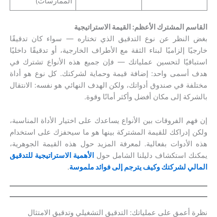
الممارسات)
القاسم المشترك الأعظم: القيمة الاستراتيجية
بغض النظر عن نوع التدقيق الذي تختاره — سواء كان تدقيقًا
خارجيًا إلزاميًا لبناء الثقة مع الأطراف الخارجية، أو تدقيقًا داخليًا
استباقيًا لتحسين عملياتك — فإن جميع هذه الأنواع تشترك في
هدف أسمى واحد: إضافة قيمة وحماية لشركتك. كل نوع هو أداة
مختلفة في صندوق أدواتك، ولكن الهدف النهائي هو نفسه: الانتقال
بالشركة إلى مكان أفضل وأكثر أمانًا وقوة.
إن فهم الفروقات بين الأنواع يساعدك على اختيار الأداة المناسبة،
ولكن إدراكك للقيمة المشتركة بينها هو ما سيحفزك على استخدام
هذه الأدوات بفعالية. لمعرفة المزيد حول هذه القيمة الجوهرية،
يمكنك استكشاف دليلنا الشامل حول
الأهمية الاستراتيجية للتدقيق
المالي لشركتك وكيف يترجم إلى فوائد ملموسة
.
نظرة أعمق على عملياتك: التدقيق التشغيلي وتدقيق الامتثال