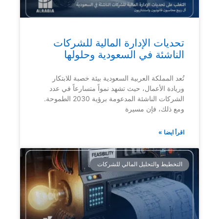
تحديات الإدارة المالية للشركات
الناشئة في السعودية وحلولها
تُعد المملكة العربية السعودية بيئة خصبة للابتكار
وريادة الأعمال، حيث تشهد نمواً متسارعاً في عدد
الشركات الناشئة المدعومة برؤية 2030 الطموحة.
ومع ذلك، فإن مسيرة
اقرأ ايضا »
التخطيط والتحليل المالي للشركات