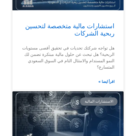
استشارات مالية متخصصة لتحسين
ربحية الشركات
هل تواجه شركتك تحديات في تحقيق أقصى مستويات
الربحية؟ هل تبحث عن حلول مالية مبتكرة تضمن لك
النمو المستدام والامتثال التام في السوق السعودي
المتسارع؟
اقرأ ايضا »
الاستشارات المالية