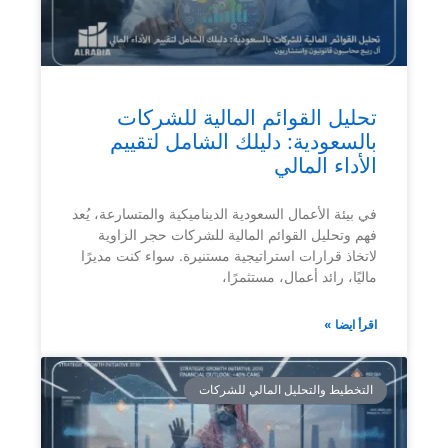
تحليل القوائم المالية للشركات
بالسعودية: دليلك الشامل لتقييم
الأداء المالي
في بيئة الأعمال السعودية الديناميكية والمتسارعة، يُعد
فهم وتحليل القوائم المالية للشركات حجر الزاوية
لاتخاذ قرارات استراتيجية مستنيرة. سواء كنت مديرًا
ماليًا، رائد أعمال، مستثمرًا،
اقرأ ايضا »
التخطيط والتحليل المالي للشركات