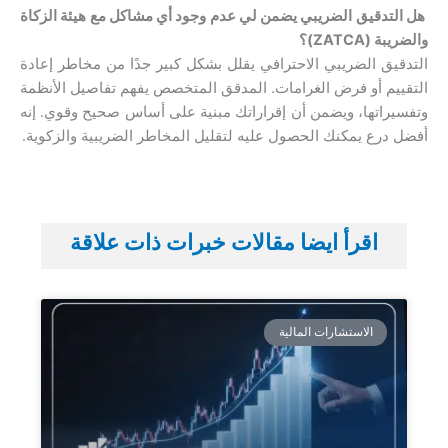
هل التدقيق الضريبي يضمن لي عدم وجود أي مشاكل مع هيئة الزكاة
والضريبة (ZATCA)؟
التدقيق الضريبي الاحترافي يقلل بشكل كبير جدًا من مخاطر إعادة
التقييم أو فرض الغرامات. المدقق المتخصص يفهم تفاصيل الأنظمة
وتفسيراتها، ويضمن أن إقراراتك مبنية على أساس صحيح وقوي. إنه
أفضل درع يمكنك الحصول عليه لتقليل المخاطر الضريبية والزكوية.
اقرأ ايضا مقالات خبرات ذات علاقة
الاستشارات المالية