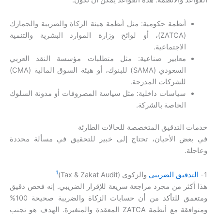
أنظمة حكومية: مثل أنظمة هيئة الزكاة والضريبة والجمارك
(ZATCA)، أو لوائح وزارة الموارد البشرية والتنمية
الاجتماعية.
معايير صناعية: مثل متطلبات مؤسسة النقد العربي
السعودي (SAMA) للبنوك، أو هيئة السوق المالية (CMA)
للشركات المدرجة.
سياسات داخلية: مثل سياسة المصروفات أو مدونة السلوك
الخاصة بالشركة.
خدمات التدقيق المتخصصة للحالات الطارئة
في بعض الأحيان، تحتاج إلى خبير للتحقيق في مسألة محددة
وعاجلة.
1
1-
التدقيق الضريبي
والزكوي (Tax & Zakat Audit)
هذا أكثر من مجرد مراجعة سريعة للإقرار الضريبي. إنه فحص دقيق
ومتعمق للتأكد من أن حسابات الزكاة والضريبة صحيحة 100%
ومتوافقة مع أنظمة ZATCA المعقدة والمتغيرة. الهدف هو تجنب